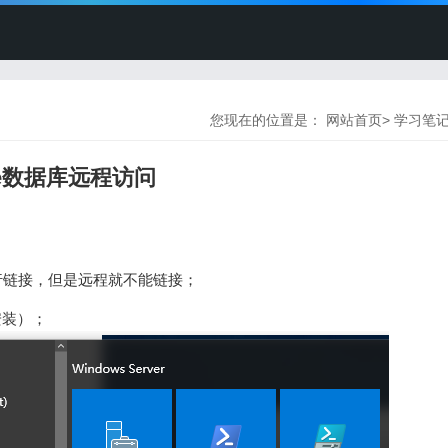
您现在的位置是：
网站首页
>
学习笔
acle数据库远程访问
行链接，但是远程就不能链接；
以安装）；