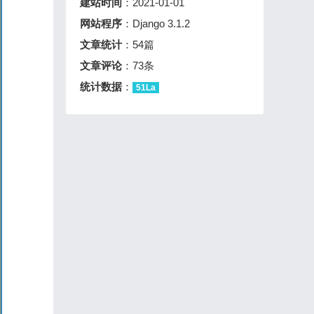
建站时间
：2021-01-01
网站程序
：Django 3.1.2
文章统计
：54篇
文章评论
：73条
统计数据
：
51La