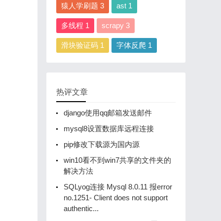
猿人学刷题 3
ast 1
多线程 1
scrapy 3
滑块验证码 1
字体反爬 1
热评文章
django使用qq邮箱发送邮件
mysql8设置数据库远程连接
pip修改下载源为国内源
win10看不到win7共享的文件夹的
解决方法
SQLyog连接 Mysql 8.0.11 报error
no.1251- Client does not support
authentic...