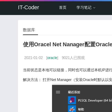
IT-Coder
首页
学习笔记
数据库
使用Oracel Net Nanager配置Or
2021-01-02
[
oracle
]
9021人已围观
当前状态是本地可以链接，同时也可以通过本机IP进
解决方法： 打开Net Manager（安装Oracle时默认